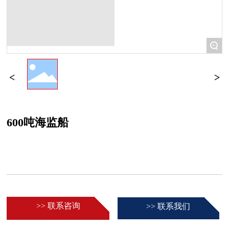
+
600吨海监船
>> 联系咨询
>> 联系我们