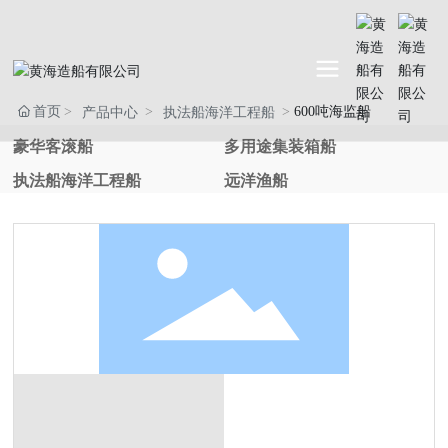
首页
600吨海监船
产品中心
执法船海洋工程船
豪华客滚船
多用途集装箱船
执法船海洋工程船
远洋渔船