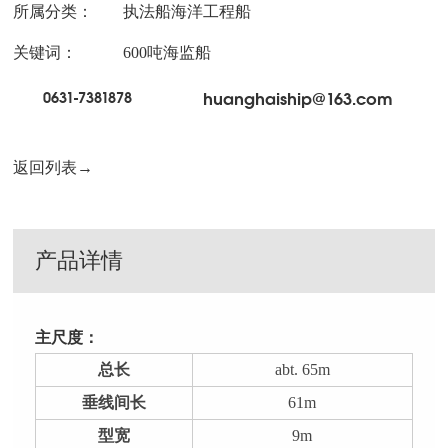
所属分类：
执法船海洋工程船
关键词：
600吨海监船
0631-7381878
huanghaiship@163.com
返回列表→
产品详情
主尺度：
总长
abt. 65m
垂线间长
61m
型宽
9m