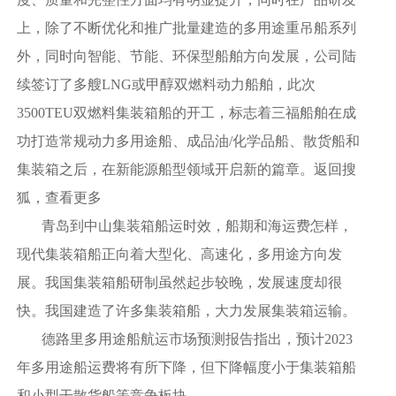
上，除了不断优化和推广批量建造的多用途重吊船系列
外，同时向智能、节能、环保型船舶方向发展，公司陆
续签订了多艘LNG或甲醇双燃料动力船舶，此次
3500TEU双燃料集装箱船的开工，标志着三福船舶在成
功打造常规动力多用途船、成品油/化学品船、散货船和
集装箱之后，在新能源船型领域开启新的篇章。返回搜
狐，查看更多
青岛到中山集装箱船运时效，船期和海运费怎样，
现代集装箱船正向着大型化、高速化，多用途方向发
展。我国集装箱船研制虽然起步较晚，发展速度却很
快。我国建造了许多集装箱船，大力发展集装箱运输。
德路里多用途船航运市场预测报告指出，预计2023
年多用途船运费将有所下降，但下降幅度小于集装箱船
和小型干散货船等竞争板块。